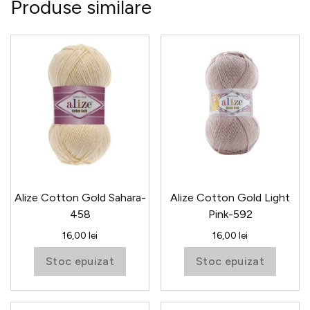
Produse similare
Alize Cotton Gold Sahara-
Alize Cotton Gold Light
458
Pink-592
16,00
lei
16,00
lei
Stoc epuizat
Stoc epuizat