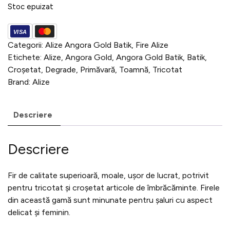
Stoc epuizat
Categorii:
Alize Angora Gold Batik
,
Fire Alize
Etichete:
Alize
,
Angora Gold
,
Angora Gold Batik
,
Batik
,
Croșetat
,
Degrade
,
Primăvară
,
Toamnă
,
Tricotat
Brand:
Alize
Descriere
Descriere
Fir de calitate superioară, moale, ușor de lucrat, potrivit
pentru tricotat și croșetat articole de îmbrăcăminte. Firele
din această gamă sunt minunate pentru șaluri cu aspect
delicat și feminin.