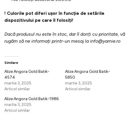
! Culorile pot diferi ușor în funcție de setările
dispozitivului pe care îl folosiți!
Dacă produsul nu este în stoc, dar îl doriți cu prioritate, vă
rugăm să ne informați printr-un mesaj la info@yarnie.ro
Similare
Alize Angora Gold Batik-
Alize Angora Gold Batik-
4574
5850
martie 3, 2025
martie 3, 2025
Articol similar
Articol similar
Alize Angora Gold Batik-1986
martie 3, 2025
Articol similar