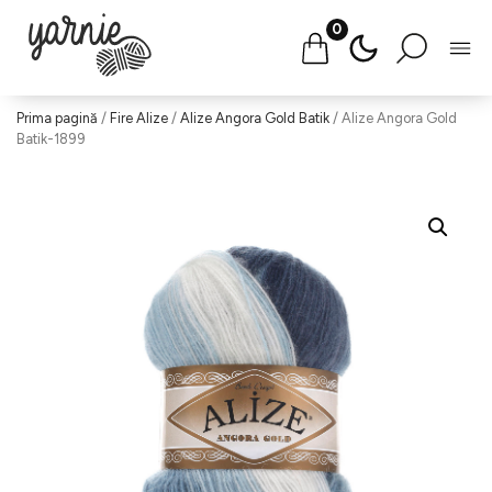
0
Salt
Prima pagină
/
Fire Alize
/
Alize Angora Gold Batik
/ Alize Angora Gold
la
Batik-1899
conținut