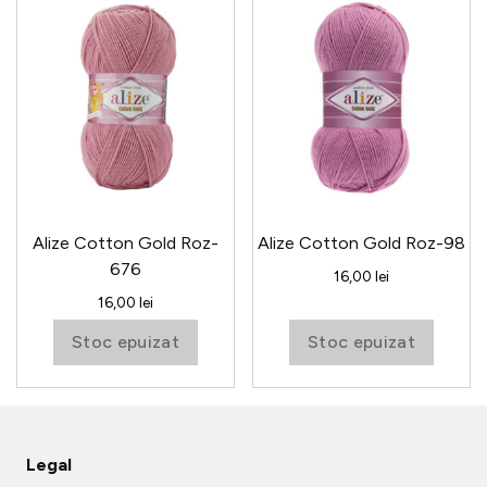
Alize Cotton Gold Roz-
Alize Cotton Gold Roz-98
676
16,00
lei
16,00
lei
Stoc epuizat
Stoc epuizat
Legal