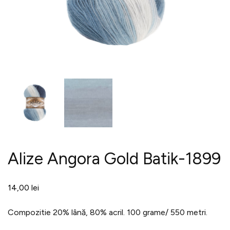
Alize Angora Gold Batik-1899
14,00
lei
Compozitie 20% lână, 80% acril. 100 grame/ 550 metri.