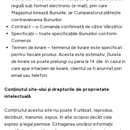
regulă sub format electronic (e-mail), prin care
Magazinul livrează Bunurile, iar Cumparatorul plătește
contravaloarea Bunurilor.
Contract – o Comanda confirmată de către Vânzător.
Specificații – toate specificațiile Bunurilor conform
Comenzii.
Termen de livrare – termenul de livrare este specificat
pentru fiecare produs. Acesta este estimativ. Durata
de livrare se poate prelungi cu pana la 14 zile. In cazul in
care apar intarzieri de livrare, clientul va fi anuntat prin
email sau telefon.
Conținutul site-ului și drepturile de proprietate
intelectuală
Conținutul acestui site nu poate fi utilizat, reprodus,
distribuit, transmis, expus, în alte scopuri decât cele
expres și legal permise. Extragerea oricăror informații