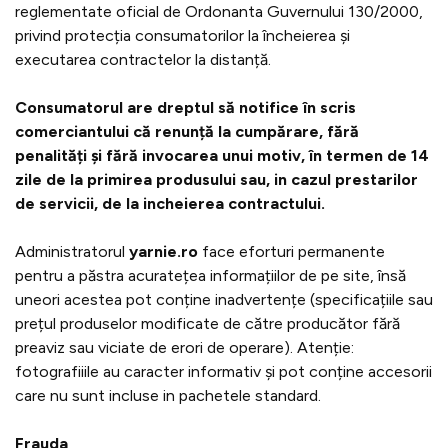
reglementate oficial de Ordonanta Guvernului 130/2000,
privind protecția consumatorilor la încheierea și
executarea contractelor la distanță.
Consumatorul are dreptul să notifice în scris
comerciantului că renunță la cumpărare, fără
penalități și fără invocarea unui motiv, în termen de 14
zile de la primirea produsului sau, in cazul prestarilor
de servicii, de la incheierea contractului.
Administratorul
yarnie.ro
face eforturi permanente
pentru a păstra acuratețea informațiilor de pe site, însă
uneori acestea pot conține inadvertențe (specificațiile sau
prețul produselor modificate de către producător fără
preaviz sau viciate de erori de operare). Atenție:
fotografiiile au caracter informativ și pot conține accesorii
care nu sunt incluse in pachetele standard.
Frauda