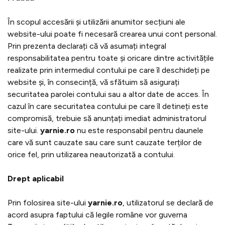
În scopul accesării și utilizării anumitor secțiuni ale
website-ului poate fi necesară crearea unui cont personal.
Prin prezenta declarați că vă asumați integral
responsabilitatea pentru toate și oricare dintre activitățile
realizate prin intermediul contului pe care îl deschideți pe
website și, în consecință, vă sfătuim să asigurați
securitatea parolei contului sau a altor date de acces. În
cazul în care securitatea contului pe care îl detineți este
compromisă, trebuie să anunțați imediat administratorul
site-ului.
yarnie.ro
nu este responsabil pentru daunele
care vă sunt cauzate sau care sunt cauzate terților de
orice fel, prin utilizarea neautorizată a contului.
Drept aplicabil
Prin folosirea site-ului
yarnie.ro
, utilizatorul se declară de
acord asupra faptului că legile române vor guverna