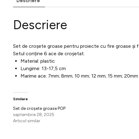
Descriere
Descriere
Set de croșete groase pentru proiecte cu fire groase și fo
Setul conține 6 ace de croșetat.
Material: plastic
Lungime: 13-17,5 cm
Marime ace: 7mm; 8mm; 10 mm; 12 mm; 15 mm; 20mm
Similare
Set de croșete groase POP
septembrie 28, 2025
Articol similar