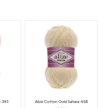
z-393
Alize Cotton Gold Sahara-458