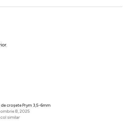
ior.
 de croșete Prym 3,5-6mm
ombrie 8, 2025
icol similar