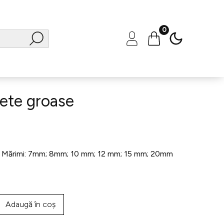
0
șete groase
t. Mărimi: 7mm; 8mm; 10 mm; 12 mm; 15 mm; 20mm
Adaugă în coș