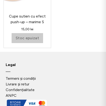
Cupe sutien cu efect
push-up – marime S
15,00
lei
Stoc epuizat
Legal
Termeni și condiții
Livrare și retur
Confidențialitate
ANPC