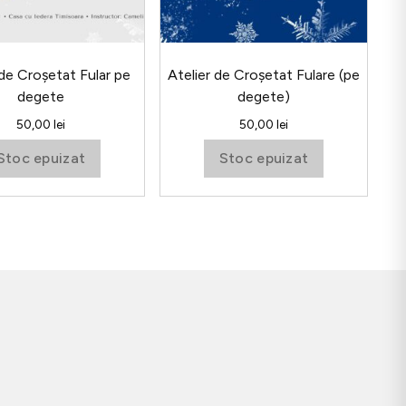
 de Croșetat Fular pe
Atelier de Croșetat Fulare (pe
degete
degete)
50,00
lei
50,00
lei
Stoc epuizat
Stoc epuizat