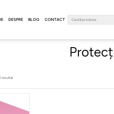
RE
DESPRE
BLOG
CONTACT
lit
/ Protecții
Protecți
 rezultat