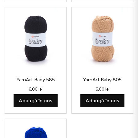
YarnArt Baby 585
YarnArt Baby 805
6,00
lei
6,00
lei
Adaugă în coș
Adaugă în coș