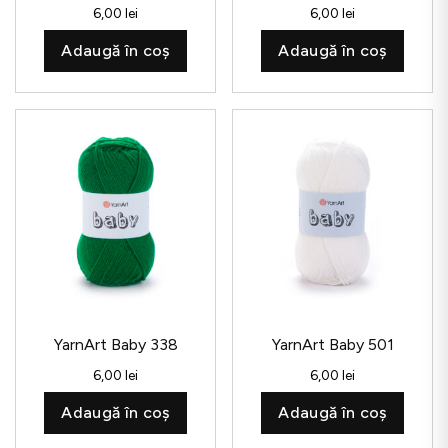
6,00
lei
6,00
lei
Adaugă în coș
Adaugă în coș
YarnArt Baby 338
YarnArt Baby 501
6,00
lei
6,00
lei
Adaugă în coș
Adaugă în coș