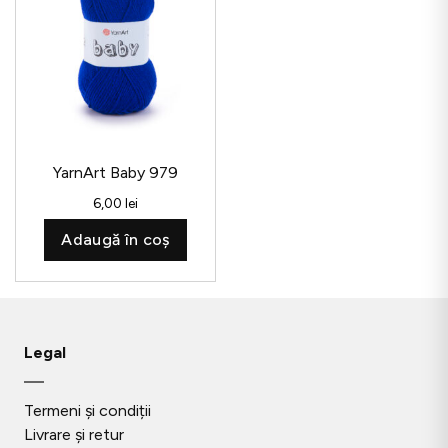
YarnArt Baby 979
6,00
lei
Adaugă în coș
Legal
Termeni și condiții
Livrare și retur