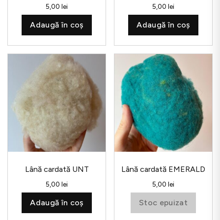
5,00
lei
5,00
lei
Adaugă în coș
Adaugă în coș
Lână cardată UNT
Lână cardată EMERALD
5,00
lei
5,00
lei
Adaugă în coș
Stoc epuizat