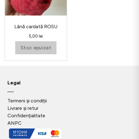
Lână cardată ROSU
5,00
lei
Stoc epuizat
Legal
Termeni și condiții
Livrare și retur
Confidențialitate
ANPC