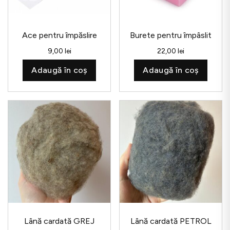
Ace pentru împăslire
Burete pentru împâslit
9,00
lei
22,00
lei
Adaugă în coș
Adaugă în coș
Lână cardată GREJ
Lână cardată PETROL